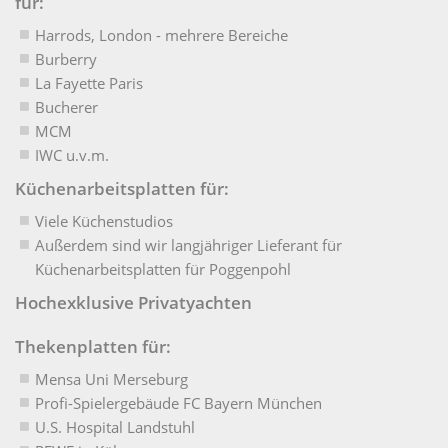
für:
Harrods, London - mehrere Bereiche
Burberry
La Fayette Paris
Bucherer
MCM
IWC u.v.m.
Küchenarbeitsplatten für:
Viele Küchenstudios
Außerdem sind wir langjähriger Lieferant für
Küchenarbeitsplatten für Poggenpohl
Hochexklusive Privatyachten
Thekenplatten für:
Mensa Uni Merseburg
Profi-Spielergebäude FC Bayern München
U.S. Hospital Landstuhl