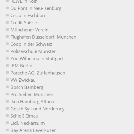
REWE in Köln
Du Pont in Neu-Isenburg
Cisco in Eschborn
Credit Suisse
Münchener Verein
Flughafen Düsseldorf, München
Coop in der Schweiz
Polizeischule Münster
Zoo Wilhelma in Stuttgart
IBM Berlin
Porsche AG, Zuffenhausen
VW Zwickau
Bosch Bamberg
Pro Sieben München
Ikea Hamburg Altona
Gosch Sylt und Norderney
Schloß Elmau
Lidl, Neckarsulm
Bay Arena Leverkusen